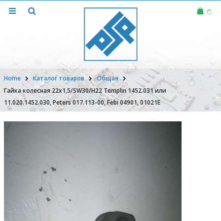
Home
Каталог товаров
Общая
Гайка колесная 22х1,5/SW30/H22 Templin 1452.031 или
11.020.1452.030, Peters 017.113-00, Febi 04901, 01021E