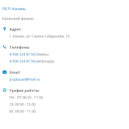
ПСП-Казань
Казанский филиал
Адрес:
г. Казань, ул. Салиха Сайдашева, 32
Телефоны:
8 906 324 81 56
(Эмиль)
8 906 324 81 56
(whatsapp)
Email:
pspkazan@mail.ru
График работы:
ПН - ПТ 08:30 - 17:00
СБ 09:00 - 15:00
ВС 09:00 - 11:00