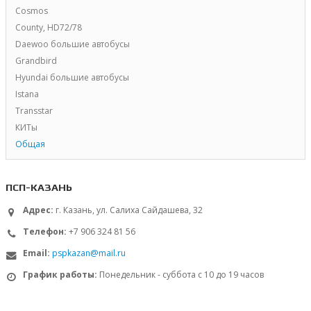
Cosmos
County, HD72/78
Daewoo большие автобусы
Grandbird
Hyundai большие автобусы
Istana
Transstar
КИТы
Общая
ПСП-КАЗАНЬ
Адрес:
г. Казань, ул. Салиха Сайдашева, 32
Телефон:
+7 906 324 81 56
Email:
pspkazan@mail.ru
График работы:
Понедельник - суббота с 10 до 19 часов