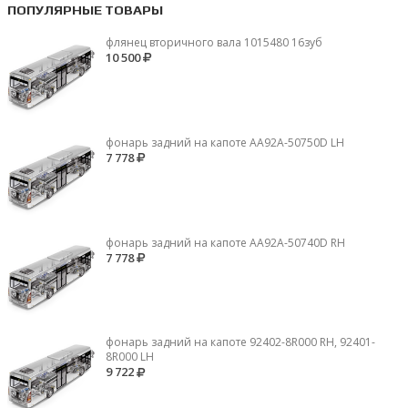
ПОПУЛЯРНЫЕ ТОВАРЫ
флянец вторичного вала 1015480 16зуб
10 500
фонарь задний на капоте AA92A-50750D LH
7 778
фонарь задний на капоте AA92A-50740D RH
7 778
фонарь задний на капоте 92402-8R000 RH, 92401-
8R000 LH
9 722