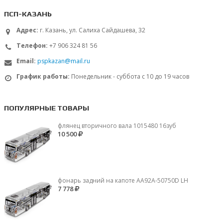
ПСП-КАЗАНЬ
Адрес:
г. Казань, ул. Салиха Сайдашева, 32
Телефон:
+7 906 324 81 56
Email:
pspkazan@mail.ru
График работы:
Понедельник - суббота с 10 до 19 часов
ПОПУЛЯРНЫЕ ТОВАРЫ
флянец вторичного вала 1015480 16зуб
10 500
фонарь задний на капоте AA92A-50750D LH
7 778