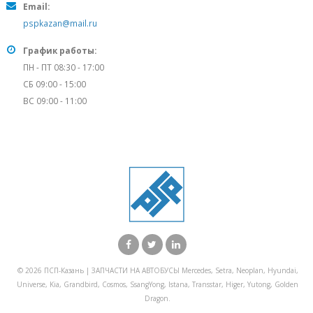
Email:
pspkazan@mail.ru
График работы:
ПН - ПТ 08:30 - 17:00
СБ 09:00 - 15:00
ВС 09:00 - 11:00
© 2026 ПСП-Казань | ЗАПЧАСТИ НА АВТОБУСЫ Mercedes, Setra, Neoplan, Hyundai,
Universe, Kia, Grandbird, Cosmos, SsangYong, Istana, Transstar, Higer, Yutong, Golden
Dragon.