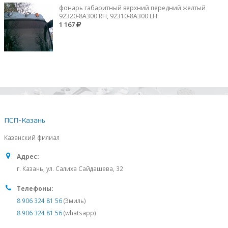
фонарь габаритный верхний передний желтый
92320-8A300 RH, 92310-8А300 LH
1 167
ПСП-Казань
Казанский филиал
Адрес:
г. Казань, ул. Салиха Сайдашева, 32
Телефоны:
8 906 324 81 56
(Эмиль)
8 906 324 81 56
(whatsapp)