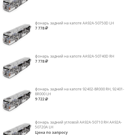
фонарь задний на капоте AA92A-50750D LH
7 778
фонарь задний на капоте AA92A-50740D RH
7 778
фонарь задний на капоте 92402-8R000 RH, 92401-
8R000 LH
9 722
фонарь задний угловой AA92A-50710 RH AA92A-
50720A LH
Цена по запросу