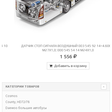
ДАТЧИК СТОП СИГНАЛА ВОЗДУШНЫЙ 003 545 92 14=4.60652
М27Х1,0; 000 545 54 14 М24Х1,0
1 556
Добавить в корзину
КАТЕГОРИИ ТОВАРОВ
Cosmos
County, HD72/78
Daewoo большие автобусы