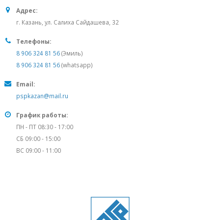
Адрес:
г. Казань, ул. Салиха Сайдашева, 32
Телефоны:
8 906 324 81 56
(Эмиль)
8 906 324 81 56
(whatsapp)
Email:
pspkazan@mail.ru
График работы:
ПН - ПТ 08:30 - 17:00
СБ 09:00 - 15:00
ВС 09:00 - 11:00