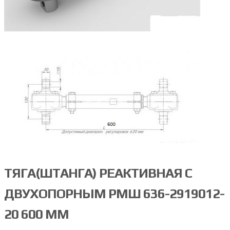
ТЯГА(ШТАНГА) РЕАКТИВНАЯ С
ДВУХОПОРНЫМ РМШ 636-2919012-
20 600 ММ