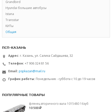
Grandbird
Hyundai большие автобусы
Istana
Transstar
КИТы
Общая
ПСП-КАЗАНЬ
Адрес:
г. Казань, ул. Салиха Сайдашева, 32
Телефон:
+7 906 324 81 56
Email:
pspkazan@mail.ru
График работы:
Понедельник - суббота с 10 до 19 часов
ПОПУЛЯРНЫЕ ТОВАРЫ
флянец вторичного вала 1015480 16зуб
10 500