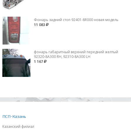
Фонарь задний стоп 92401-8R000 новая модель
11 083
фонарь габаритный верхний передний желтый
92320-8A300 RH, 92310-8А300 LH
1 167
ПСП-Казань
Казанский филиал