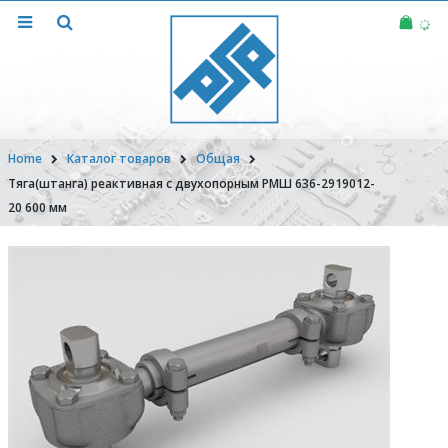
Home
Каталог товаров
Общая
Тяга(штанга) реактивная с двухопорным РМШ 636-2919012-
20 600 мм