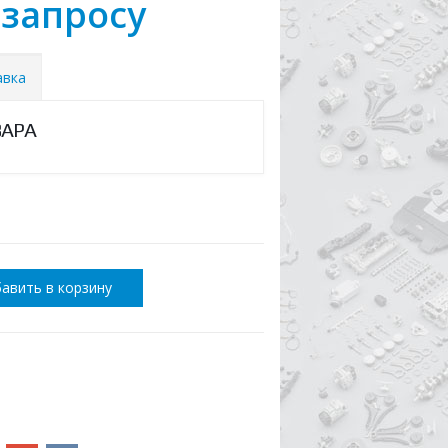
 запросу
авка
ВАРА
авить в корзину