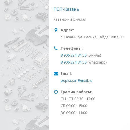
ПСП-Казань
Казанский филиал
Адрес:
г. Казань, ул. Салиха Сайдашева, 32
Телефоны:
8 906 324 81 56
(Эмиль)
8 906 324 81 56
(whatsapp)
Email:
pspkazan@mail.ru
График работы:
ПН - ПТ 08:30 - 17:00
СБ 09:00 - 15:00
ВС 09:00 - 11:00