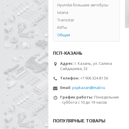
Hyundai большие автобусы
Istana
Transstar
КИТы
Общая
ПСП-КАЗАНЬ
Адрес:
г. Казань, ул. Салиха
Сайдашева, 32
Телефон:
+7 906 324 81 56
Email:
pspkazan@mail.ru
График работы:
Понедельник
- суббота с 10 до 19 часов
ПОПУЛЯРНЫЕ ТОВАРЫ