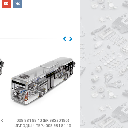
ИК
008 981 99 10 (ER 98530196)
000471 040002 КО
ИГ.ПОДШ 4 ПЕР.=008 981 84 10
СТОПОРНОЕ ЗА ПРВ.