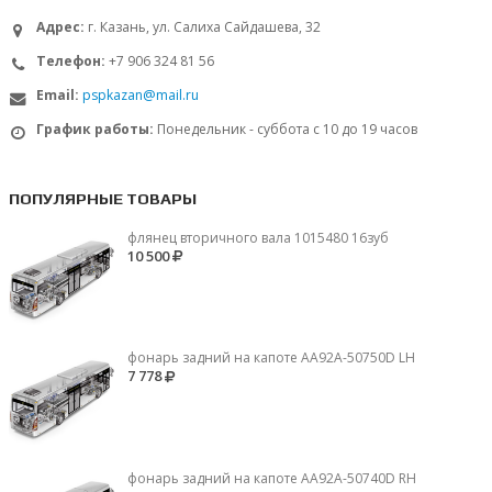
Адрес:
г. Казань, ул. Салиха Сайдашева, 32
Телефон:
+7 906 324 81 56
Email:
pspkazan@mail.ru
График работы:
Понедельник - суббота с 10 до 19 часов
ПОПУЛЯРНЫЕ ТОВАРЫ
флянец вторичного вала 1015480 16зуб
10 500
фонарь задний на капоте AA92A-50750D LH
7 778
фонарь задний на капоте AA92A-50740D RH