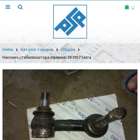
Home
Каталог товаров
Общая
Наконеч.стабилизатора (прямая) SR1007 Setra