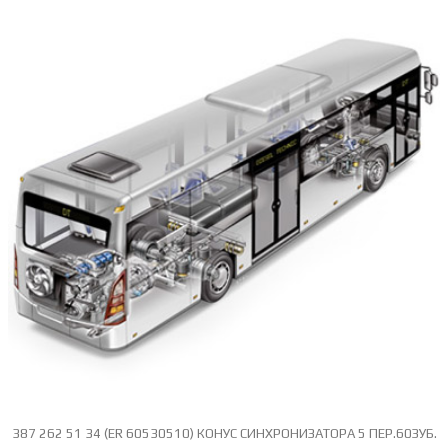
387 262 51 34 (ER 60530510) КОНУС СИНХРОНИЗАТОРА 5 ПЕР.60ЗУБ.