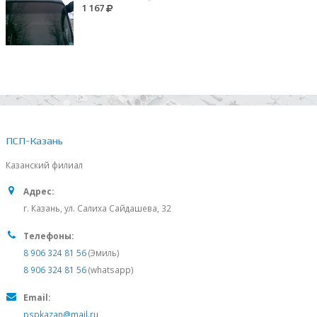
1 167
ПСП-Казань
Казанский филиал
Адрес:
г. Казань, ул. Салиха Сайдашева, 32
Телефоны:
8 906 324 81 56
(Эмиль)
8 906 324 81 56
(whatsapp)
Email:
pspkazan@mail.ru