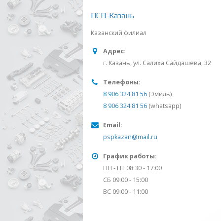
ПСП-Казань
Казанский филиал
Адрес:
г. Казань, ул. Салиха Сайдашева, 32
Телефоны:
8 906 324 81 56
(Эмиль)
8 906 324 81 56
(whatsapp)
Email:
pspkazan@mail.ru
График работы:
ПН - ПТ 08:30 - 17:00
СБ 09:00 - 15:00
ВС 09:00 - 11:00