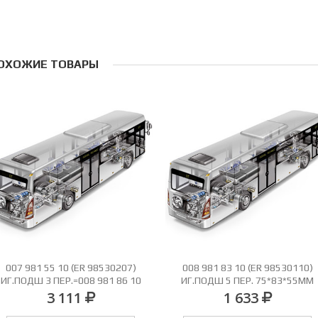
ОХОЖИЕ ТОВАРЫ
007 981 55 10 (ER 98530207)
008 981 83 10 (ER 98530110)
ИГ.ПОДШ 3 ПЕР.=008 981 86 10
ИГ.ПОДШ 5 ПЕР. 75*83*55ММ
3 111
1 633