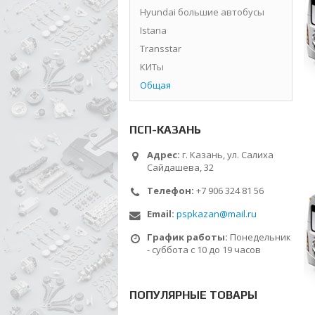
Hyundai большие автобусы
Istana
Transstar
КИТы
Общая
ПСП-КАЗАНЬ
Адрес:
г. Казань, ул. Салиха
Сайдашева, 32
Телефон:
+7 906 324 81 56
Email:
pspkazan@mail.ru
График работы:
Понедельник
- суббота с 10 до 19 часов
ПОПУЛЯРНЫЕ ТОВАРЫ