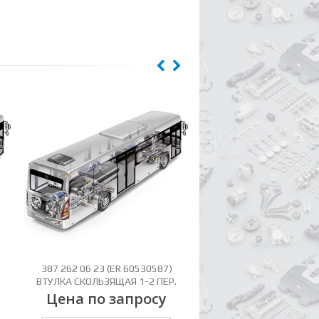
387 262 06 23 (ER 60530587)
387 262 20 35 (ER 60
ВТУЛКА СКОЛЬЗЯЩАЯ 1-2 ПЕР.
СТУП.СИНХР 3-4 
Цена по запросу
Цена по зап