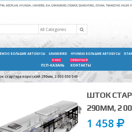
A, NEOPLAN, HYUNDAI, UNIVERSE, KIA, GRANDBIRD, COSMOS, SSANGYONG, ISTANA, TRANSSTAR, HIGER
EWOO БОЛЬШИЕ АВТОБУСЫ
GRANDBIRD
HYUNDAI БОЛЬШИЕ АВТОБУСЫ
ISTA
О НАС
СВЯЗАТЬСЯ
ПСП-КАЗАНЬ
КОНТАКТЫ
к стартера короткий 290мм, 2 003 050 040
ШТОК СТАР
290ММ, 2 00
1 458