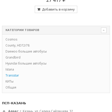
Добавить в корзину
КАТЕГОРИИ ТОВАРОВ
Cosmos
County, HD72/78
Daewoo большие автобусы
Grandbird
Hyundai большие автобусы
Istana
Transstar
КИТы
Общая
ПСП-КАЗАНЬ
Адрес:
г. Казань, ул. Салиха Сайдашева, 32