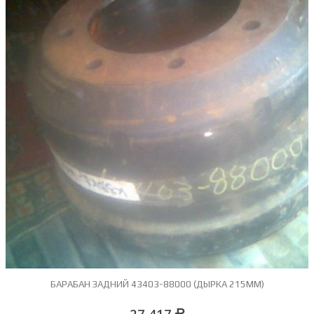
БАРАБАН ЗАДНИЙ 43403-88000 (ДЫРКА 215ММ)
27 417