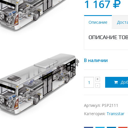
1 167
Описание
Дост
ОПИСАНИЕ ТО
В наличии
Доб
Артикул:
PSP2111
Категория:
Transstar