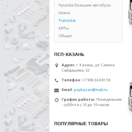
Hyundai большие автобусы
Istana
Transstar
КИТы
Общая
ПСП-КАЗАНЬ
Адрес:
г. Казань, ул. Салиха
Сайдашева, 32
Телефон:
+7 906 324 81 56
Email:
pspkazan@mail.ru
График работы:
Понедельник
- суббота с 10 до 19 часов
ПОПУЛЯРНЫЕ ТОВАРЫ