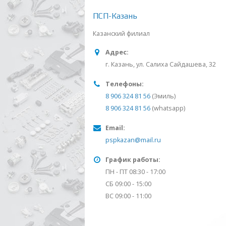
ПСП-Казань
Казанский филиал
Адрес:
г. Казань, ул. Салиха Сайдашева, 32
Телефоны:
8 906 324 81 56
(Эмиль)
8 906 324 81 56
(whatsapp)
Email:
pspkazan@mail.ru
График работы:
ПН - ПТ 08:30 - 17:00
СБ 09:00 - 15:00
ВС 09:00 - 11:00