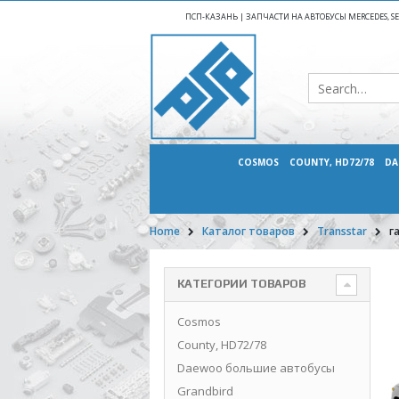
ПСП-КАЗАНЬ | ЗАПЧАСТИ НА АВТОБУСЫ MERCEDES, SETR
COSMOS
COUNTY, HD72/78
DA
Home
Каталог товаров
Transstar
г
КАТЕГОРИИ ТОВАРОВ
Cosmos
County, HD72/78
Daewoo большие автобусы
Grandbird