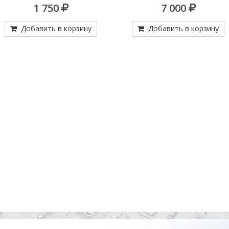
KYUNG
1 750
7 000
Добавить в корзину
Добавить в корзину