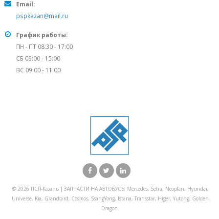
Email:
pspkazan@mail.ru
График работы:
ПН - ПТ 08:30 - 17:00
СБ 09:00 - 15:00
ВС 09:00 - 11:00
© 2026 ПСП-Казань | ЗАПЧАСТИ НА АВТОБУСЫ Mercedes, Setra, Neoplan, Hyundai,
Universe, Kia, Grandbird, Cosmos, SsangYong, Istana, Transstar, Higer, Yutong, Golden
Dragon.