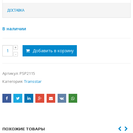
ДОСТАВКА
В наличии
Добавить в корзину
Артикул:
PSP2115
Категория:
Transstar
ПОХОЖИЕ ТОВАРЫ