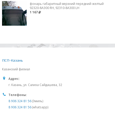
фонарь габаритный верхний передний желтый
92320-8A300 RH, 92310-8А300 LH
1 167
ПСП-Казань
Казанский филиал
Адрес:
г. Казань, ул. Салиха Сайдашева, 32
Телефоны:
8 906 324 81 56
(Эмиль)
8 906 324 81 56
(whatsapp)