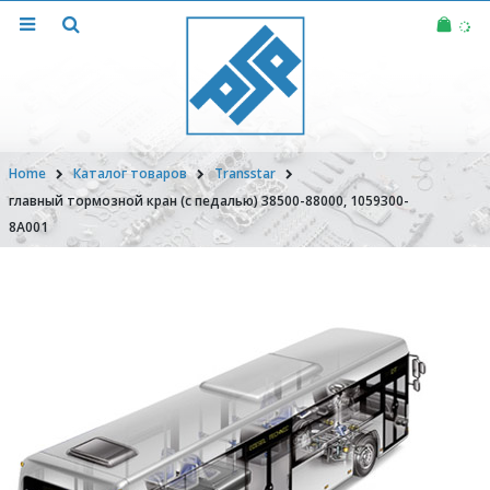
Home
Каталог товаров
Transstar
главный тормозной кран (с педалью) 38500-88000, 1059300-
8A001