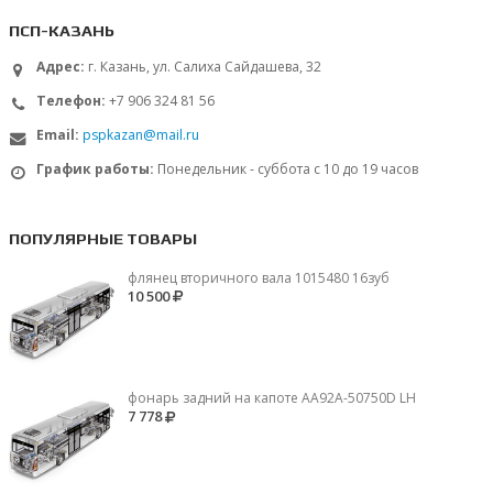
ПСП-КАЗАНЬ
Адрес:
г. Казань, ул. Салиха Сайдашева, 32
Телефон:
+7 906 324 81 56
Email:
pspkazan@mail.ru
График работы:
Понедельник - суббота с 10 до 19 часов
ПОПУЛЯРНЫЕ ТОВАРЫ
флянец вторичного вала 1015480 16зуб
10 500
фонарь задний на капоте AA92A-50750D LH
7 778