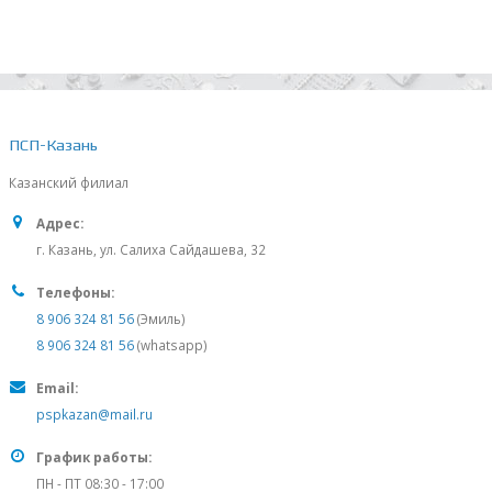
ПСП-Казань
Казанский филиал
Адрес:
г. Казань, ул. Салиха Сайдашева, 32
Телефоны:
8 906 324 81 56
(Эмиль)
8 906 324 81 56
(whatsapp)
Email:
pspkazan@mail.ru
График работы:
ПН - ПТ 08:30 - 17:00