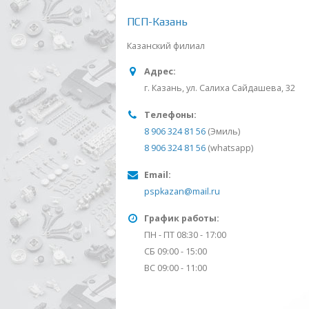
ПСП-Казань
Казанский филиал
Адрес:
г. Казань, ул. Салиха Сайдашева, 32
Телефоны:
8 906 324 81 56
(Эмиль)
8 906 324 81 56
(whatsapp)
Email:
pspkazan@mail.ru
График работы:
ПН - ПТ 08:30 - 17:00
СБ 09:00 - 15:00
ВС 09:00 - 11:00