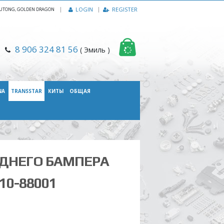
|
LOGIN
REGISTER
, YUTONG, GOLDEN DRAGON
8 906 324 81 56
( Эмиль )
NA
TRANSSTAR
КИТЫ
ОБЩАЯ
ДНЕГО БАМПЕРА
10-88001