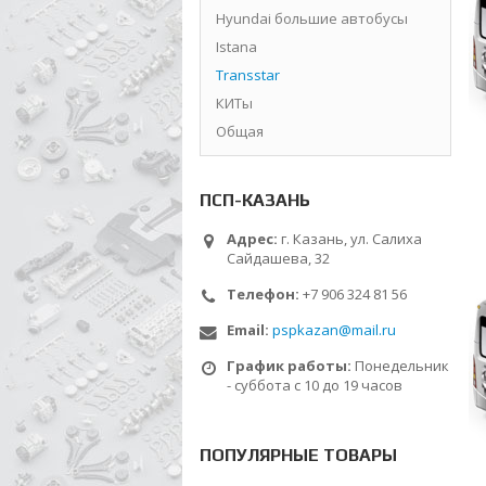
Hyundai большие автобусы
Istana
Transstar
КИТы
Общая
ПСП-КАЗАНЬ
Адрес:
г. Казань, ул. Салиха
Сайдашева, 32
Телефон:
+7 906 324 81 56
Email:
pspkazan@mail.ru
График работы:
Понедельник
- суббота с 10 до 19 часов
ПОПУЛЯРНЫЕ ТОВАРЫ