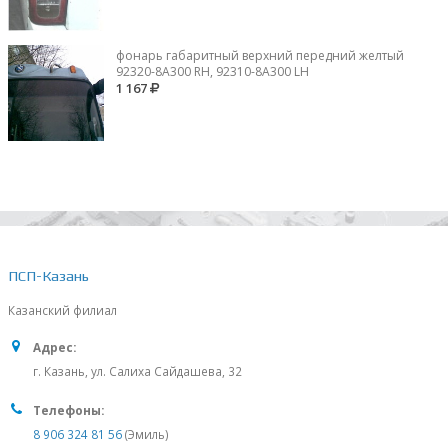
фонарь габаритный верхний передний желтый
92320-8A300 RH, 92310-8А300 LH
1 167
ПСП-Казань
Казанский филиал
Адрес:
г. Казань, ул. Салиха Сайдашева, 32
Телефоны:
8 906 324 81 56
(Эмиль)