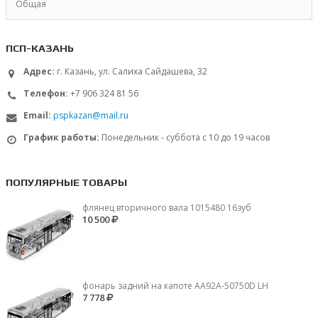
Общая
ПСП-КАЗАНЬ
Адрес:
г. Казань, ул. Салиха Сайдашева, 32
Телефон:
+7 906 324 81 56
Email:
pspkazan@mail.ru
График работы:
Понедельник - суббота с 10 до 19 часов
ПОПУЛЯРНЫЕ ТОВАРЫ
флянец вторичного вала 1015480 16зуб
10 500
фонарь задний на капоте AA92A-50750D LH
7 778