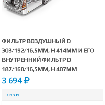
ФИЛЬТР ВОЗДУШНЫЙ D
303/192/16,5ММ, H 414ММ И ЕГО
ВНУТРЕННИЙ ФИЛЬТР D
187/160/16,5ММ, H 407ММ
3 694
ОПИСАНИЕ