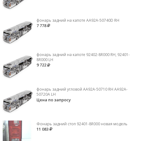
фонарь задний на капоте AA92A-50740D RH
7 778
фонарь задний на капоте 92402-8R000 RH, 92401-
8R000 LH
9 722
фонарь задний угловой AA92A-50710 RH AA92A-
50720A LH
Цена по запросу
Фонарь задний стоп 92401-8R000 новая модель
11 083