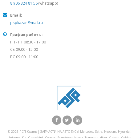
8 906 324 81 56
(whatsapp)
Email:
pspkazan@mail.ru
График работы:
ПН - ПТ 08:30 - 17:00
СБ 09:00 - 15:00
ВС 09:00 - 11:00
© 2026 ПСП-Казань | ЗАПЧАСТИ НА АВТОБУСЫ Mercedes, Setra, Neoplan, Hyundai,
Universe, Kia, Grandbird, Cosmos, SsangYong, Istana, Transstar, Higer, Yutong, Golden