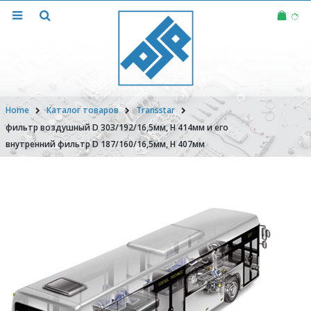
Home
Каталог товаров
Transstar
фильтр воздушный D 303/192/16,5мм, H 414мм и его
внутренний фильтр D 187/160/16,5мм, H 407мм