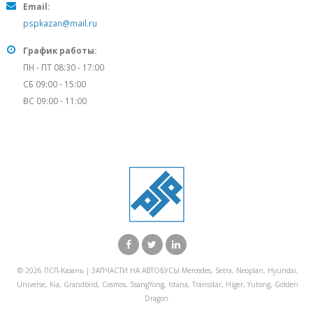
Email:
pspkazan@mail.ru
График работы:
ПН - ПТ 08:30 - 17:00
СБ 09:00 - 15:00
ВС 09:00 - 11:00
© 2026 ПСП-Казань | ЗАПЧАСТИ НА АВТОБУСЫ Mercedes, Setra, Neoplan, Hyundai,
Universe, Kia, Grandbird, Cosmos, SsangYong, Istana, Transstar, Higer, Yutong, Golden
Dragon.