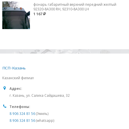
фонарь габаритный верхний передний желтый
92320-8A300 RH, 92310-8А300 LH
1 167
ПСП-Казань
Казанский филиал
Адрес:
г. Казань, ул. Салиха Сайдашева, 32
Телефоны:
8 906 324 81 56
(Эмиль)
8 906 324 81 56
(whatsapp)