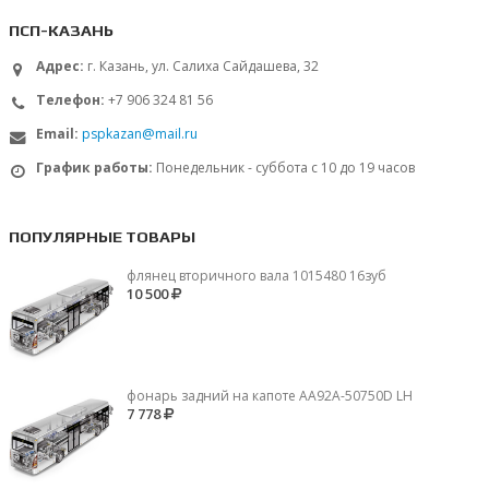
ПСП-КАЗАНЬ
Адрес:
г. Казань, ул. Салиха Сайдашева, 32
Телефон:
+7 906 324 81 56
Email:
pspkazan@mail.ru
График работы:
Понедельник - суббота с 10 до 19 часов
ПОПУЛЯРНЫЕ ТОВАРЫ
флянец вторичного вала 1015480 16зуб
10 500
фонарь задний на капоте AA92A-50750D LH
7 778