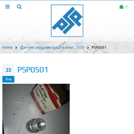
Home
Датчик спидометра 3-х конт, 2155
PSP0501
PSP0501
23
Янв