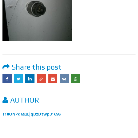
Share this post
AUTHOR
z10ONPq692EjqBzDtwp31698