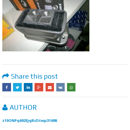
Share this post
AUTHOR
z10ONPq692EjqBzDtwp31698