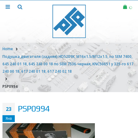
Home
Подушка двигателя (задняя) HD5209K, M16x1.5/M12x1.5, по SEM 7400,
645 240 01 18, 645 240 00 18 по SEM 7536-черная, KNC50651 у 325-го 617
240 00 18, 617 240 01 18, 617 240 02 18
PSP0994
PSP0994
23
Янв