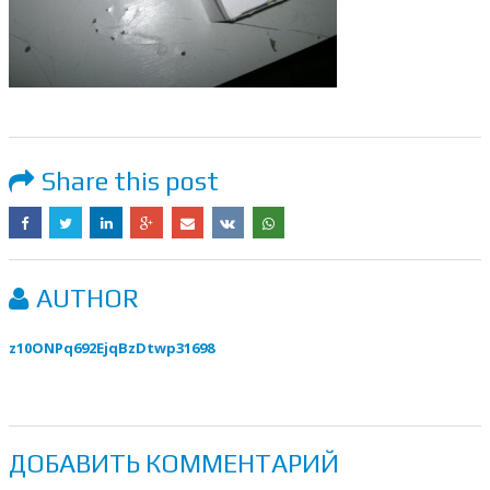
Share this post
AUTHOR
z10ONPq692EjqBzDtwp31698
ДОБАВИТЬ КОММЕНТАРИЙ