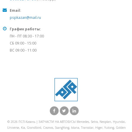
Email:
pspkazan@mail.ru
График работы:
ПН - ПТ 08:30 - 17:00
СБ 09:00 - 15:00
ВС 09:00 - 11:00
© 2026 ПСП-Казань | ЗАПЧАСТИ НА АВТОБУСЫ Mercedes, Setra, Neoplan, Hyundai,
Universe, Kia, Grandbird, Cosmos, SsangYong, Istana, Transstar, Higer, Yutong, Golden