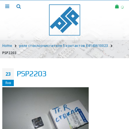
Home
реле стеклоочистителя 5 контактов 84140610023
PSP2203
PSP2203
23
Янв