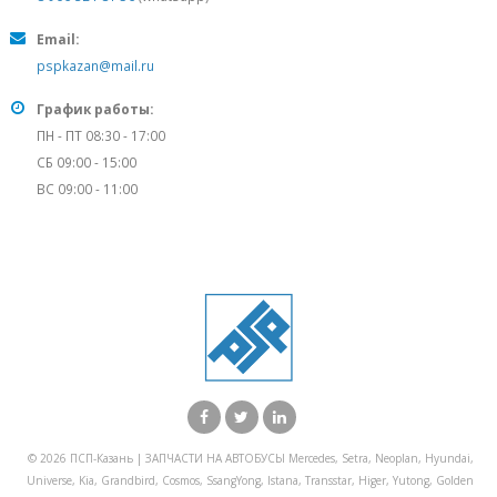
Email:
pspkazan@mail.ru
График работы:
ПН - ПТ 08:30 - 17:00
СБ 09:00 - 15:00
ВС 09:00 - 11:00
© 2026 ПСП-Казань | ЗАПЧАСТИ НА АВТОБУСЫ Mercedes, Setra, Neoplan, Hyundai,
Universe, Kia, Grandbird, Cosmos, SsangYong, Istana, Transstar, Higer, Yutong, Golden