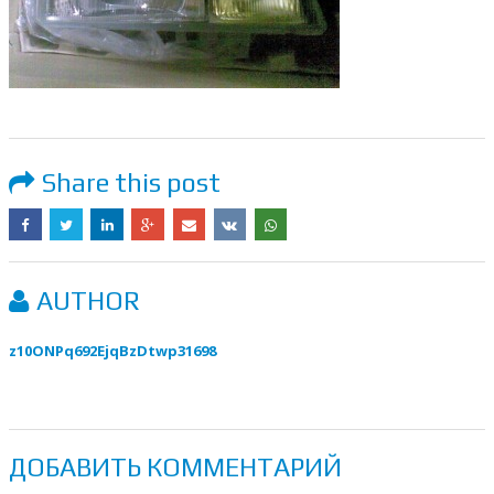
Share this post
AUTHOR
z10ONPq692EjqBzDtwp31698
ДОБАВИТЬ КОММЕНТАРИЙ