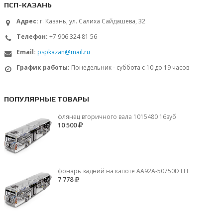
ПСП-КАЗАНЬ
Адрес:
г. Казань, ул. Салиха Сайдашева, 32
Телефон:
+7 906 324 81 56
Email:
pspkazan@mail.ru
График работы:
Понедельник - суббота с 10 до 19 часов
ПОПУЛЯРНЫЕ ТОВАРЫ
флянец вторичного вала 1015480 16зуб
10 500
фонарь задний на капоте AA92A-50750D LH
7 778