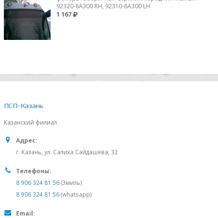
92320-8A300 RH, 92310-8А300 LH
1 167
ПСП-Казань
Казанский филиал
Адрес:
г. Казань, ул. Салиха Сайдашева, 32
Телефоны:
8 906 324 81 56
(Эмиль)
8 906 324 81 56
(whatsapp)
Email: