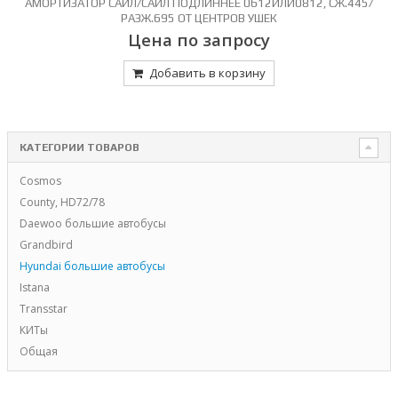
Й
АМОРТИЗАТОР САЙЛ/САЙЛ ПОДЛИННЕЕ 0612ИЛИ0812, СЖ.445/
РАЗЖ.695 ОТ ЦЕНТРОВ УШЕК
Цена по запросу
Добавить в корзину
КАТЕГОРИИ ТОВАРОВ
Cosmos
County, HD72/78
Daewoo большие автобусы
Grandbird
Hyundai большие автобусы
Istana
Transstar
КИТы
Общая