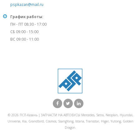
pspkazan@mail.ru
График работы:
ПН - ПТ 08:30 - 17:00
СБ 09:00 - 15:00
ВС 09:00 - 11:00
© 2026 ПСП-Казань | ЗАПЧАСТИ НА АВТОБУСЫ Mercedes, Setra, Neoplan, Hyundai,
Universe, Kia, Grandbird, Cosmos, SsangYong, Istana, Transstar, Higer, Yutong, Golden
Dragon.
X Закрыть