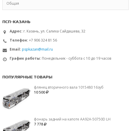
Общая
ПСП-КАЗАНЬ
Адрес:
г. Казань, ул. Салиха Сайдашева, 32
Телефон:
+7 906 324 81 56
Email:
pspkazan@mail.ru
График работы:
Понедельник - суббота с 10 до 19 часов
ПОПУЛЯРНЫЕ ТОВАРЫ
флянец вторичного вала 1015480 16зуб
10 500
фонарь задний на капоте AA92A-50750D LH
7 778