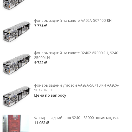
фонарь задний на капоте AA92A-50740D RH
7 778
фонарь задний на капоте 92402-8R000 RH, 92401-
8R000 LH
9 722
фонарь задний угловой AA92A-50710 RH AA92A-
50720A LH
Цена по запросу
Фонарь задний стоп 92401-8R000 новая модель
11 083