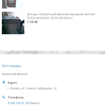
фонарь габаритный верхний передний желтый
92320-8A300 RH, 92310-8А300 LH
1 167
ПСП-Казань
Казанский филиал
Адрес:
г. Казань, ул. Салиха Сайдашева, 32
Телефоны:
8 906 324 81 56
(Эмиль)