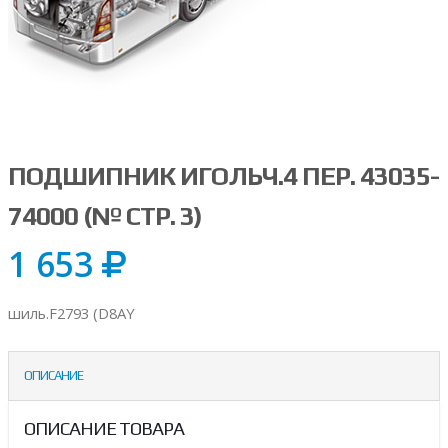
ПОДШИПНИК ИГОЛЬЧ.4 ПЕР. 43035-
74000 (№ СТР. 3)
1 653
шиль.F2793 (D8AY
ОПИСАНИЕ
ОПИСАНИЕ ТОВАРА