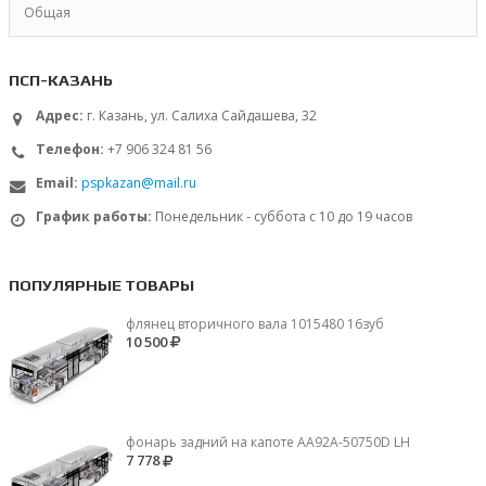
Общая
ПСП-КАЗАНЬ
Адрес:
г. Казань, ул. Салиха Сайдашева, 32
Телефон:
+7 906 324 81 56
Email:
pspkazan@mail.ru
График работы:
Понедельник - суббота с 10 до 19 часов
ПОПУЛЯРНЫЕ ТОВАРЫ
флянец вторичного вала 1015480 16зуб
10 500
фонарь задний на капоте AA92A-50750D LH
7 778