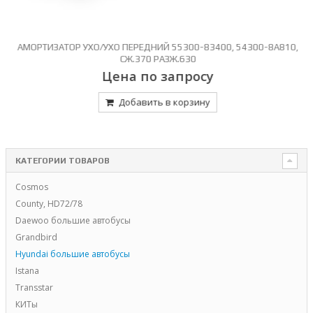
АМОРТИЗАТОР УХО/УХО ПЕРЕДНИЙ 55300-83400, 54300-8A810,
СЖ.370 РАЗЖ.630
Цена по запросу
Добавить в корзину
КАТЕГОРИИ ТОВАРОВ
Cosmos
County, HD72/78
Daewoo большие автобусы
Grandbird
Hyundai большие автобусы
Istana
Transstar
КИТы