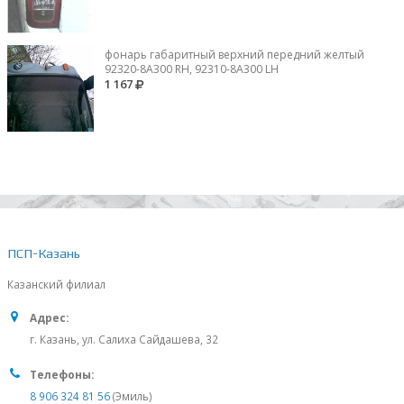
фонарь габаритный верхний передний желтый
92320-8A300 RH, 92310-8А300 LH
1 167
ПСП-Казань
Казанский филиал
Адрес:
г. Казань, ул. Салиха Сайдашева, 32
Телефоны:
8 906 324 81 56
(Эмиль)