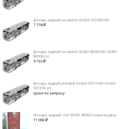
фонарь задний на капоте AA92A-50740D RH
7 778
фонарь задний на капоте 92402-8R000 RH, 92401-
8R000 LH
9 722
фонарь задний угловой AA92A-50710 RH AA92A-
50720A LH
Цена по запросу
Фонарь задний стоп 92401-8R000 новая модель
11 083