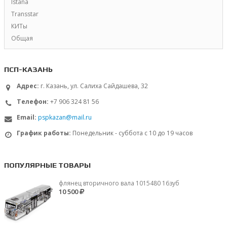
Istana
Transstar
КИТы
Общая
ПСП-КАЗАНЬ
Адрес:
г. Казань, ул. Салиха Сайдашева, 32
Телефон:
+7 906 324 81 56
Email:
pspkazan@mail.ru
График работы:
Понедельник - суббота с 10 до 19 часов
ПОПУЛЯРНЫЕ ТОВАРЫ
флянец вторичного вала 1015480 16зуб
10 500