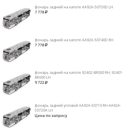
фонарь задний на капоте AA92A-50750D LH
7 778
фонарь задний на капоте AA92A-50740D RH
7 778
фонарь задний на капоте 92402-8R000 RH, 92401-
8R000 LH
9 722
фонарь задний угловой AA92A-50710 RH AA92A-
50720A LH
Цена по запросу