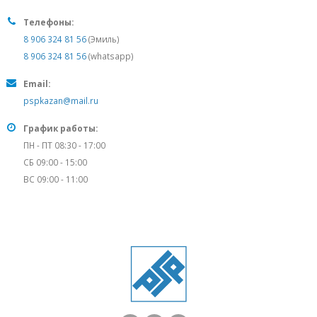
Телефоны:
8 906 324 81 56
(Эмиль)
8 906 324 81 56
(whatsapp)
Email:
pspkazan@mail.ru
График работы:
ПН - ПТ 08:30 - 17:00
СБ 09:00 - 15:00
ВС 09:00 - 11:00