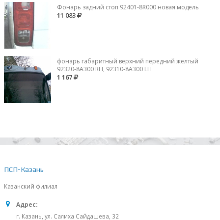
Фонарь задний стоп 92401-8R000 новая модель
11 083
фонарь габаритный верхний передний желтый
92320-8A300 RH, 92310-8А300 LH
1 167
ПСП-Казань
Казанский филиал
Адрес:
г. Казань, ул. Салиха Сайдашева, 32