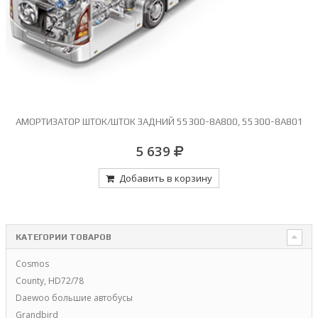
-
АМОРТИЗАТОР ШТОК/ШТОК ЗАДНИЙ 55300-8A800, 55300-8A801
И
5 639
Добавить в корзину
КАТЕГОРИИ ТОВАРОВ
Cosmos
County, HD72/78
Daewoo большие автобусы
Grandbird