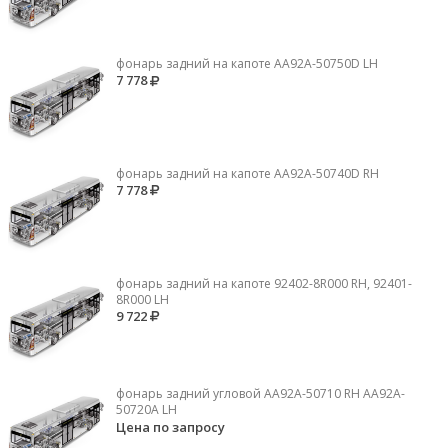
фонарь задний на капоте AA92A-50750D LH
7 778
фонарь задний на капоте AA92A-50740D RH
7 778
фонарь задний на капоте 92402-8R000 RH, 92401-
8R000 LH
9 722
фонарь задний угловой AA92A-50710 RH AA92A-
50720A LH
Цена по запросу