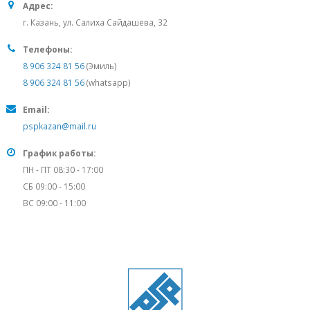
Адрес:
г. Казань, ул. Салиха Сайдашева, 32
Телефоны:
8 906 324 81 56
(Эмиль)
8 906 324 81 56
(whatsapp)
Email:
pspkazan@mail.ru
График работы:
ПН - ПТ 08:30 - 17:00
СБ 09:00 - 15:00
ВС 09:00 - 11:00