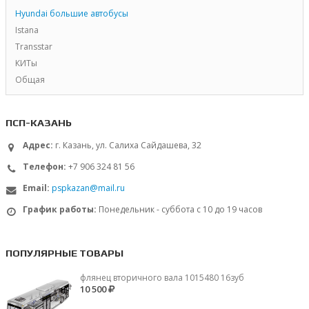
Hyundai большие автобусы
Istana
Transstar
КИТы
Общая
ПСП-КАЗАНЬ
Адрес:
г. Казань, ул. Салиха Сайдашева, 32
Телефон:
+7 906 324 81 56
Email:
pspkazan@mail.ru
График работы:
Понедельник - суббота с 10 до 19 часов
ПОПУЛЯРНЫЕ ТОВАРЫ
флянец вторичного вала 1015480 16зуб
10 500