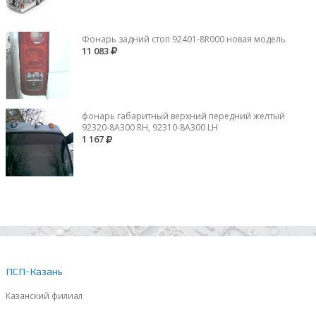
Фонарь задний стоп 92401-8R000 новая модель
11 083
фонарь габаритный верхний передний желтый
92320-8A300 RH, 92310-8А300 LH
1 167
ПСП-Казань
Казанский филиал