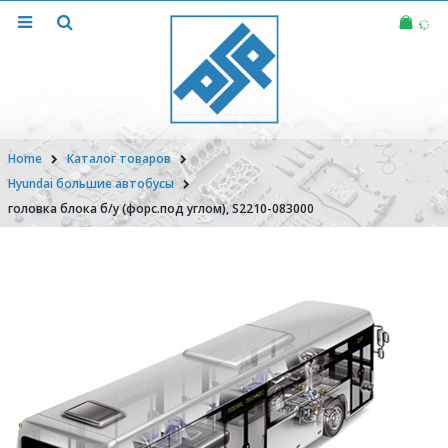
Home
Каталог товаров
Hyundai большие автобусы
головка блока б/у (форс.под углом), S2210-083000