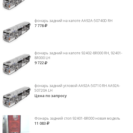
фонарь задний на капоте AA92A-50740D RH
7 778
фонарь задний на капоте 92402-8R000 RH, 92401-
8R000 LH
9 722
фонарь задний угловой AA92A-50710 RH AA92A-
50720A LH
Цена по запросу
Фонарь задний стоп 92401-8R000 новая модель
11 083