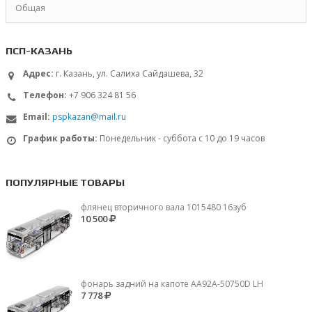
Общая
ПСП-КАЗАНЬ
Адрес:
г. Казань, ул. Салиха Сайдашева, 32
Телефон:
+7 906 324 81 56
Email:
pspkazan@mail.ru
График работы:
Понедельник - суббота с 10 до 19 часов
ПОПУЛЯРНЫЕ ТОВАРЫ
флянец вторичного вала 1015480 16зуб
10 500
фонарь задний на капоте AA92A-50750D LH
7 778