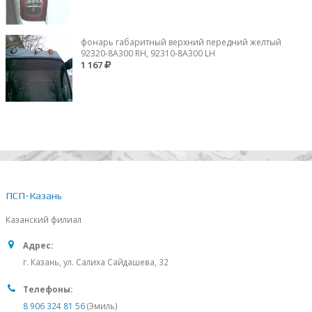
фонарь габаритный верхний передний желтый
92320-8A300 RH, 92310-8А300 LH
1 167
ПСП-Казань
Казанский филиал
Адрес:
г. Казань, ул. Салиха Сайдашева, 32
Телефоны:
8 906 324 81 56
(Эмиль)