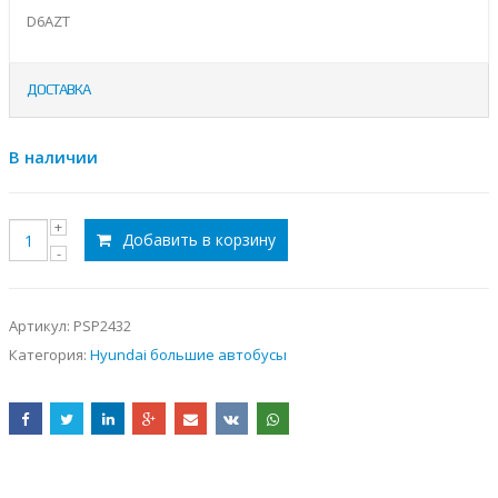
D6AZT
ДОСТАВКА
В наличии
Добавить в корзину
Артикул:
PSP2432
Категория:
Hyundai большие автобусы