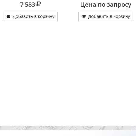
70ММ ТОНКИЕ CHUN-WOO 060
7 583
Цена по запросу
СЖ35,5/РАЗЖ56
Добавить в корзину
Добавить в корзину