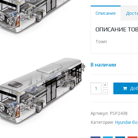
Описание
Дост
ОПИСАНИЕ ТО
Town
В наличии
Доб
Артикул:
PSP2438
Категория:
Hyundai б