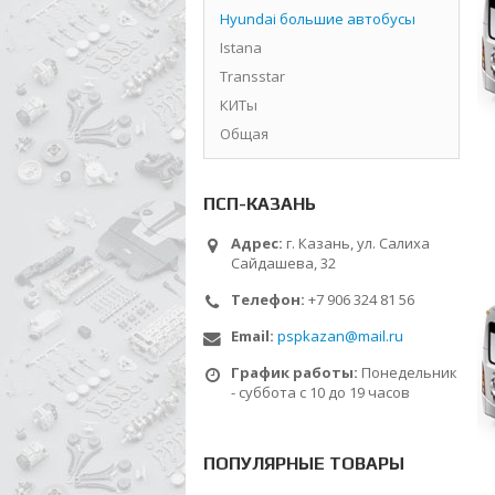
Hyundai большие автобусы
Istana
Transstar
КИТы
Общая
ПСП-КАЗАНЬ
Адрес:
г. Казань, ул. Салиха
Сайдашева, 32
Телефон:
+7 906 324 81 56
Email:
pspkazan@mail.ru
График работы:
Понедельник
- суббота с 10 до 19 часов
ПОПУЛЯРНЫЕ ТОВАРЫ