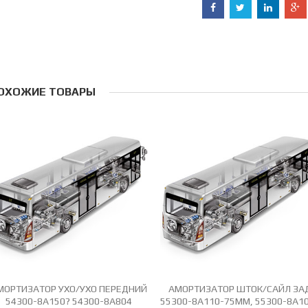
ОХОЖИЕ ТОВАРЫ
МОРТИЗАТОР УХО/УХО ПЕРЕДНИЙ
АМОРТИЗАТОР ШТОК/САЙЛ ЗА
54300-8A150? 54300-8А804
55300-8A110-75ММ, 55300-8A1