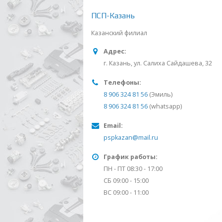
ПСП-Казань
Казанский филиал
Адрес:
г. Казань, ул. Салиха Сайдашева, 32
Телефоны:
8 906 324 81 56
(Эмиль)
8 906 324 81 56
(whatsapp)
Email:
pspkazan@mail.ru
График работы:
ПН - ПТ 08:30 - 17:00
СБ 09:00 - 15:00
ВС 09:00 - 11:00