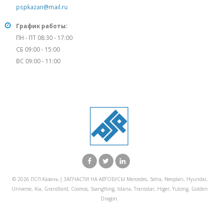
pspkazan@mail.ru
График работы:
ПН - ПТ 08:30 - 17:00
СБ 09:00 - 15:00
ВС 09:00 - 11:00
© 2026 ПСП-Казань | ЗАПЧАСТИ НА АВТОБУСЫ Mercedes, Setra, Neoplan, Hyundai,
Universe, Kia, Grandbird, Cosmos, SsangYong, Istana, Transstar, Higer, Yutong, Golden
Dragon.
X Закрыть