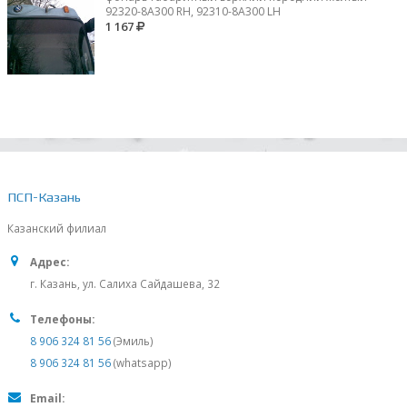
92320-8A300 RH, 92310-8А300 LH
1 167
ПСП-Казань
Казанский филиал
Адрес:
г. Казань, ул. Салиха Сайдашева, 32
Телефоны:
8 906 324 81 56
(Эмиль)
8 906 324 81 56
(whatsapp)
Email: