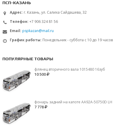
ПСП-КАЗАНЬ
Адрес:
г. Казань, ул. Салиха Сайдашева, 32
Телефон:
+7 906 324 81 56
Email:
pspkazan@mail.ru
График работы:
Понедельник - суббота с 10 до 19 часов
ПОПУЛЯРНЫЕ ТОВАРЫ
флянец вторичного вала 1015480 16зуб
10 500
фонарь задний на капоте AA92A-50750D LH
7 778