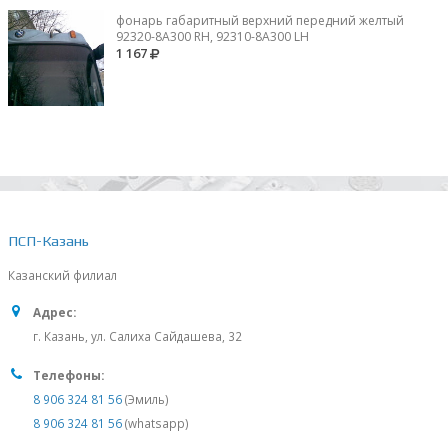
фонарь габаритный верхний передний желтый
92320-8A300 RH, 92310-8А300 LH
1 167
ПСП-Казань
Казанский филиал
Адрес:
г. Казань, ул. Салиха Сайдашева, 32
Телефоны:
8 906 324 81 56
(Эмиль)
8 906 324 81 56
(whatsapp)