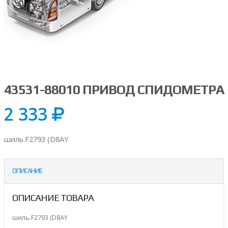
43531-88010 ПРИВОД СПИДОМЕТРА
2 333
шиль.F2793 (D8AY
ОПИСАНИЕ
ОПИСАНИЕ ТОВАРА
шиль.F2793 (D8AY