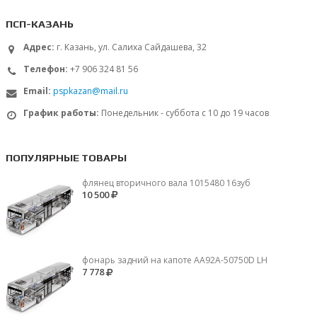
ПСП-КАЗАНЬ
Адрес:
г. Казань, ул. Салиха Сайдашева, 32
Телефон:
+7 906 324 81 56
Email:
pspkazan@mail.ru
График работы:
Понедельник - суббота с 10 до 19 часов
ПОПУЛЯРНЫЕ ТОВАРЫ
флянец вторичного вала 1015480 16зуб
10 500
фонарь задний на капоте AA92A-50750D LH
7 778