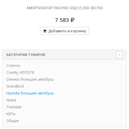
-
АМОРТИЗАТОР УХО/УХО ЗАД 55300-8D700
И
7 583
Добавить в корзину
КАТЕГОРИИ ТОВАРОВ
Cosmos
County, HD72/78
Daewoo большие автобусы
Grandbird
Hyundai большие автобусы
Istana
Transstar
КИТы
Общая