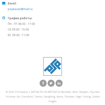
Email:
pspkazan@mail.ru
График работы:
ПН - ПТ 08:30 - 17:00
СБ 09:00 - 15:00
ВС 09:00 - 11:00
© 2026 ПСП-Казань | ЗАПЧАСТИ НА АВТОБУСЫ Mercedes, Setra, Neoplan, Hyundai,
Universe, Kia, Grandbird, Cosmos, SsangYong, Istana, Transstar, Higer, Yutong, Golden
Dragon.