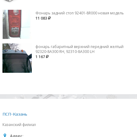
Фонарь задний стоп 92401-8R000 новая модель
11 083
фонарь габаритный верхний передний желтый
92320-8A300 RH, 92310-8А300 LH
1 167
ПСП-Казань
Казанский филиал
Адрес: