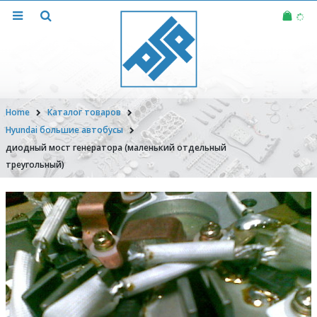
Home
Каталог товаров
Hyundai большие автобусы
диодный мост генератора (маленький отдельный
треугольный)