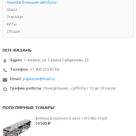
Hyundai большие автобусы
Istana
Transstar
КИТы
Общая
ПСП-КАЗАНЬ
Адрес:
г. Казань, ул. Салиха Сайдашева, 32
Телефон:
+7 906 324 81 56
Email:
pspkazan@mail.ru
График работы:
Понедельник - суббота с 10 до 19 часов
ПОПУЛЯРНЫЕ ТОВАРЫ
флянец вторичного вала 1015480 16зуб
10 500