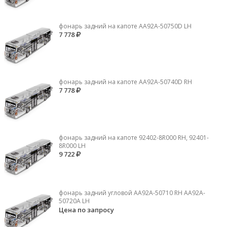
фонарь задний на капоте AA92A-50750D LH
7 778
фонарь задний на капоте AA92A-50740D RH
7 778
фонарь задний на капоте 92402-8R000 RH, 92401-
8R000 LH
9 722
фонарь задний угловой AA92A-50710 RH AA92A-
50720A LH
Цена по запросу