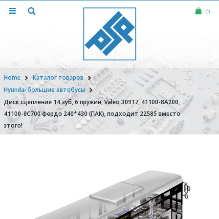
Home
Каталог товаров
Hyundai большие автобусы
Диск сцепления 14 зуб, 6 пружин, Valeo 30917, 41100-8A200,
41100-8C700 фердо 240*430 (ПАК), подходит 22585 вместо
этого!