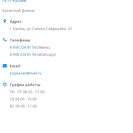
ПСП-Казань
Казанский филиал
Адрес:
г. Казань, ул. Салиха Сайдашева, 32
Телефоны:
8 906 324 81 56
(Эмиль)
8 906 324 81 56
(whatsapp)
Email:
pspkazan@mail.ru
График работы:
ПН - ПТ 08:30 - 17:00
СБ 09:00 - 15:00
ВС 09:00 - 11:00