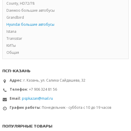
County, HD72/78
Daewoo большие автобусы
Grandbird
Hyundai большие автобусы
Istana
Transstar
КИТы
Общая
ПСП-КАЗАНЬ
Адрес:
г. Казань, ул. Салиха Сайдашева, 32
Телефон:
+7 906 324 81 56
Email:
pspkazan@mail.ru
График работы:
Понедельник - суббота с 10 до 19 часов
ПОПУЛЯРНЫЕ ТОВАРЫ