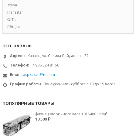
Istana
Transstar
КИТы
Общая
ПСП-КАЗАНЬ
Адрес:
г. Казань, ул. Салиха Сайдашева, 32
Телефон:
+7 906 324 81 56
Email:
pspkazan@mail.ru
График работы:
Понедельник - суббота с 10 до 19 часов
ПОПУЛЯРНЫЕ ТОВАРЫ
флянец вторичного вала 1015480 16зуб
10 500