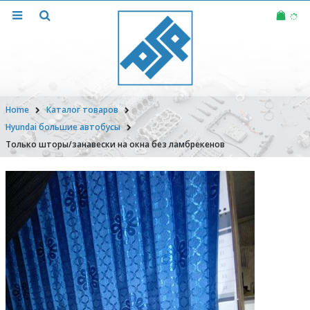
Home
Каталог товаров
Hyundai большие автобусы
Только шторы/занавески на окна без ламбрекенов