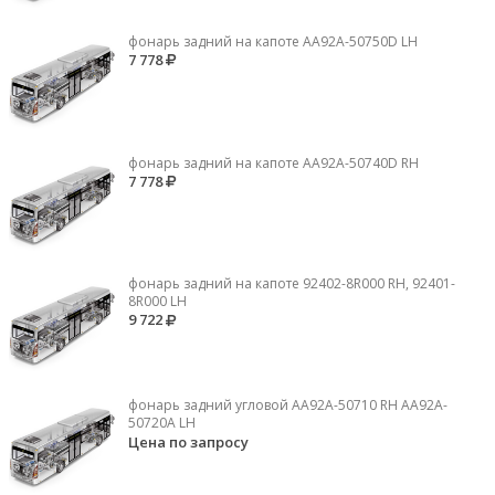
фонарь задний на капоте AA92A-50750D LH
7 778
фонарь задний на капоте AA92A-50740D RH
7 778
фонарь задний на капоте 92402-8R000 RH, 92401-
8R000 LH
9 722
фонарь задний угловой AA92A-50710 RH AA92A-
50720A LH
Цена по запросу