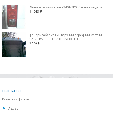
Фонарь задний стоп 92401-8R000 новая модель
11 083
фонарь габаритный верхний передний желтый
92320-8A300 RH, 92310-8А300 LH
1 167
ПСП-Казань
Казанский филиал
Адрес: