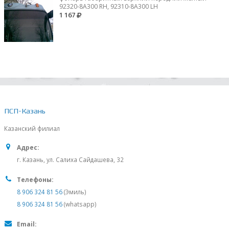
92320-8A300 RH, 92310-8А300 LH
1 167
ПСП-Казань
Казанский филиал
Адрес:
г. Казань, ул. Салиха Сайдашева, 32
Телефоны:
8 906 324 81 56
(Эмиль)
8 906 324 81 56
(whatsapp)
Email: