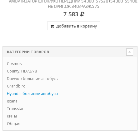
АМОРТИЗАТОР ШТОК/УХО ПЕРЕДНИЙ 54300-57520 (54300-55100)
НЕ ОРИГ.СЖ.340/РАЗЖ.575
7 583
Добавить в корзину
КАТЕГОРИИ ТОВАРОВ
Cosmos
County, HD72/78
Daewoo большие автобусы
Grandbird
Hyundai большие автобусы
Istana
Transstar
КИТы
Общая