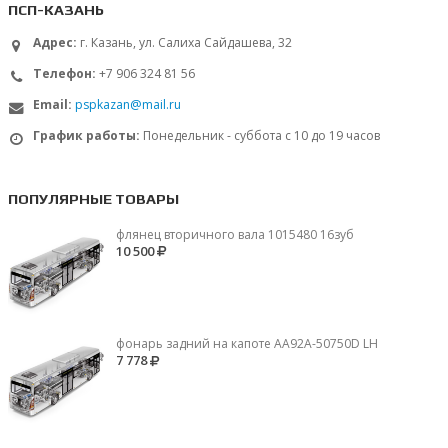
ПСП-КАЗАНЬ
Адрес:
г. Казань, ул. Салиха Сайдашева, 32
Телефон:
+7 906 324 81 56
Email:
pspkazan@mail.ru
График работы:
Понедельник - суббота с 10 до 19 часов
ПОПУЛЯРНЫЕ ТОВАРЫ
флянец вторичного вала 1015480 16зуб
10 500
фонарь задний на капоте AA92A-50750D LH
7 778