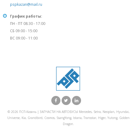
pspkazan@mail.ru
График работы:
ПН - ПТ 08:30 - 17:00
СБ 09:00 - 15:00
ВС 09:00 - 11:00
© 2026 ПСП-Казань | ЗАПЧАСТИ НА АВТОБУСЫ Mercedes, Setra, Neoplan, Hyundai,
Universe, Kia, Grandbird, Cosmos, SsangYong, Istana, Transstar, Higer, Yutong, Golden
Dragon.
X Закрыть