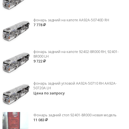
фонарь задний на капоте AA92A-50740D RH
7 778
фонарь задний на капоте 92402-8R000 RH, 92401-
8R000 LH
9 722
фонарь задний угловой AA92A-50710 RH AA92A-
50720A LH
Цена по запросу
Фонарь задний стоп 92401-8R000 новая модель
11 083