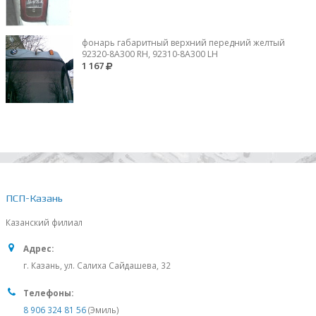
фонарь габаритный верхний передний желтый
92320-8A300 RH, 92310-8А300 LH
1 167
ПСП-Казань
Казанский филиал
Адрес:
г. Казань, ул. Салиха Сайдашева, 32
Телефоны:
8 906 324 81 56
(Эмиль)