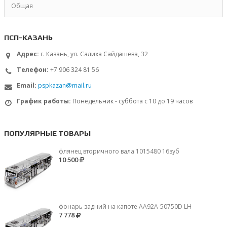
Общая
ПСП-КАЗАНЬ
Адрес:
г. Казань, ул. Салиха Сайдашева, 32
Телефон:
+7 906 324 81 56
Email:
pspkazan@mail.ru
График работы:
Понедельник - суббота с 10 до 19 часов
ПОПУЛЯРНЫЕ ТОВАРЫ
флянец вторичного вала 1015480 16зуб
10 500
фонарь задний на капоте AA92A-50750D LH
7 778