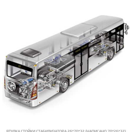
ВТУЛКА СТОЙКИ СТАБИЛИЗАТОРА 26*70*32 (НАПИСАНО 70*26*32)