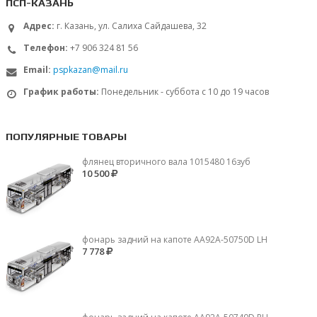
ПСП-КАЗАНЬ
Адрес:
г. Казань, ул. Салиха Сайдашева, 32
Телефон:
+7 906 324 81 56
Email:
pspkazan@mail.ru
График работы:
Понедельник - суббота с 10 до 19 часов
ПОПУЛЯРНЫЕ ТОВАРЫ
флянец вторичного вала 1015480 16зуб
10 500
фонарь задний на капоте AA92A-50750D LH
7 778