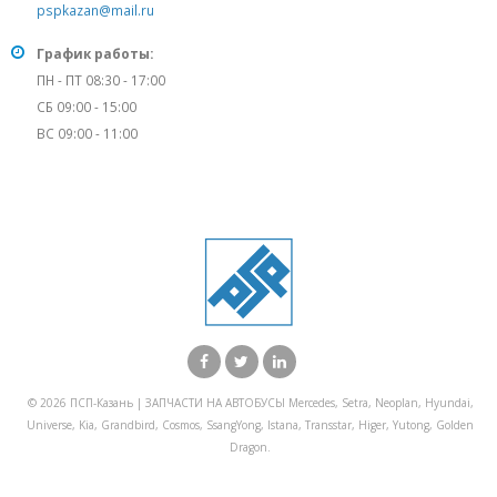
pspkazan@mail.ru
График работы:
ПН - ПТ 08:30 - 17:00
СБ 09:00 - 15:00
ВС 09:00 - 11:00
© 2026 ПСП-Казань | ЗАПЧАСТИ НА АВТОБУСЫ Mercedes, Setra, Neoplan, Hyundai,
Universe, Kia, Grandbird, Cosmos, SsangYong, Istana, Transstar, Higer, Yutong, Golden
Dragon.
X Закрыть