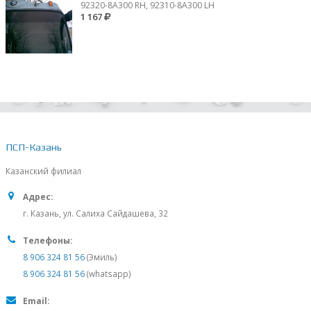
92320-8A300 RH, 92310-8А300 LH
1 167
ПСП-Казань
Казанский филиал
Адрес:
г. Казань, ул. Салиха Сайдашева, 32
Телефоны:
8 906 324 81 56
(Эмиль)
8 906 324 81 56
(whatsapp)
Email: