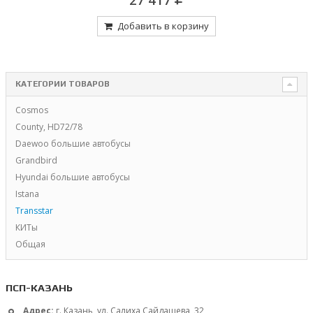
Добавить в корзину
КАТЕГОРИИ ТОВАРОВ
Cosmos
County, HD72/78
Daewoo большие автобусы
Grandbird
Hyundai большие автобусы
Istana
Transstar
КИТы
Общая
ПСП-КАЗАНЬ
Адрес:
г. Казань, ул. Салиха Сайдашева, 32