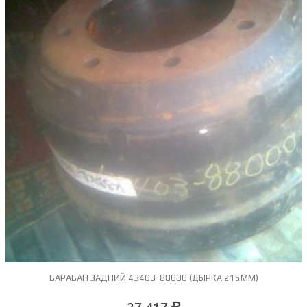
БАРАБАН ЗАДНИЙ 43403-88000 (ДЫРКА 215ММ)
27 417