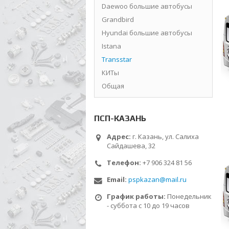
Daewoo большие автобусы
Grandbird
Hyundai большие автобусы
Istana
Transstar
КИТы
Общая
ПСП-КАЗАНЬ
Адрес:
г. Казань, ул. Салиха
Сайдашева, 32
Телефон:
+7 906 324 81 56
Email:
pspkazan@mail.ru
График работы:
Понедельник
- суббота с 10 до 19 часов