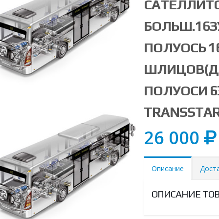
САТЕЛЛИТО
БОЛЬШ.16З
ПОЛУОСЬ 1
ШЛИЦОВ(Д
ПОЛУОСИ 63
TRANSSTAR
26 000
Описание
Дост
ОПИСАНИЕ ТО