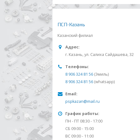
ПСП-Казань
Казанский филиал
Адрес:
г. Казань, ул. Салиха Сайдашева, 32
Телефоны:
8 906 324 81 56
(Эмиль)
8 906 324 81 56
(whatsapp)
Email:
pspkazan@mail.ru
График работы:
ПН - ПТ 08:30 - 17:00
СБ 09:00 - 15:00
ВС 09:00 - 11:00