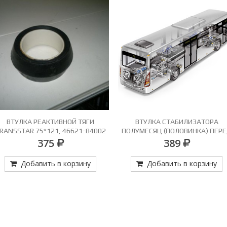
ВТУЛКА РЕАКТИВНОЙ ТЯГИ
ВТУЛКА СТАБИЛИЗАТОРА
RANSSTAR 75*121, 46621-84002
ПОЛУМЕСЯЦ (ПОЛОВИНКА) ПЕР
40(46641-88000,46411-88000, 
375
389
45(46641-84000)
Добавить в корзину
Добавить в корзину